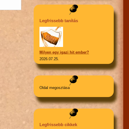
Legfrissebb tanítás
Milyen egy igazi hit ember?
2026.07.25.
Oldal megosztása
Legfrissebb cikkek