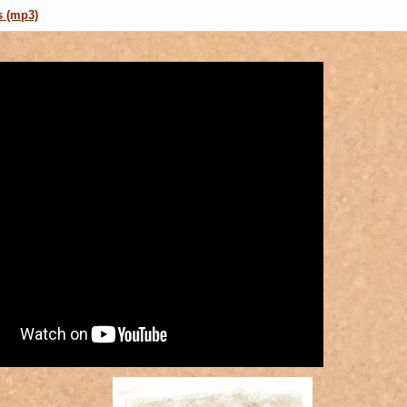
s (mp3)