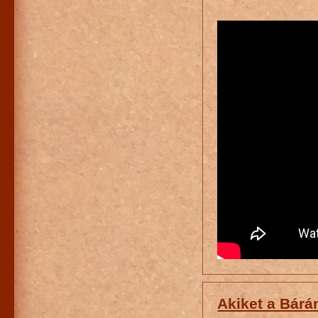
Akiket a Bár