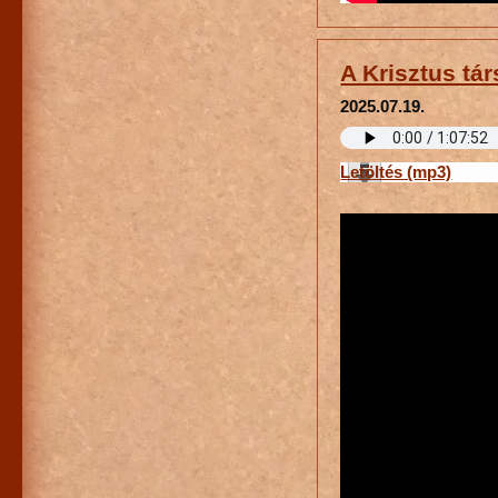
A Krisztus tá
2025.07.19.
Letöltés (mp3)