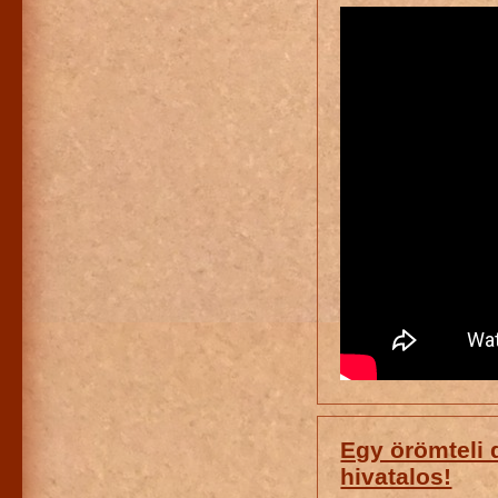
Egy örömteli
hivatalos!