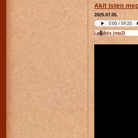
Akit Isten me
2025.07.05.
Letöltés (mp3)