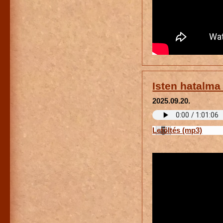
Isten hatalma 
2025.09.20.
Letöltés (mp3)