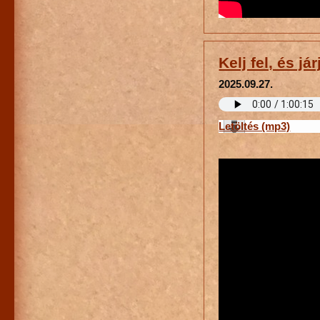
Kelj fel, és jár
2025.09.27.
Letöltés (mp3)