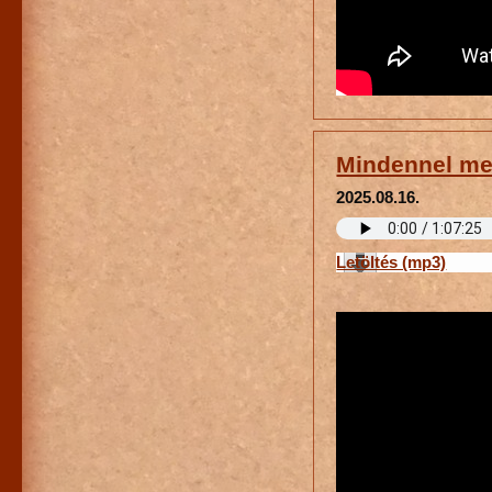
Mindennel me
2025.08.16.
Letöltés (mp3)