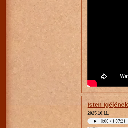
Isten Igéjének
2025.10.11.