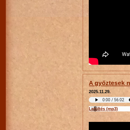
A győztesek 
2025.11.29.
Letöltés (mp3)