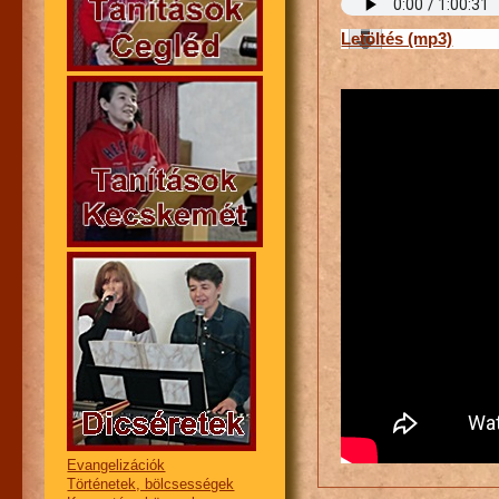
Letöltés (mp3)
Evangelizációk
Történetek, bölcsességek