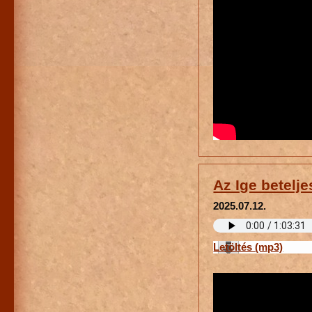
Az Ige betelje
2025.07.12.
Letöltés (mp3)