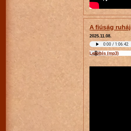
A fiúság ruháj
2025.11.08.
Letöltés (mp3)