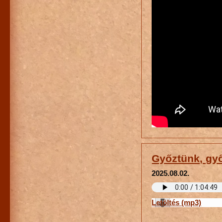
Győztünk, gy
2025.08.02.
Letöltés (mp3)