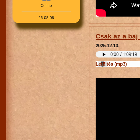
Online
26-08-08
Csak az a baj .
2025.12.13.
Letöltés (mp3)