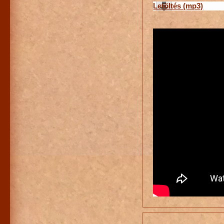
Letöltés (mp3)