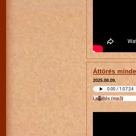
Áttörés mind
2025.08.09.
Letöltés (mp3)