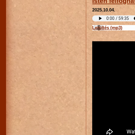
Isten felfogha
2025.10.04.
Letöltés (mp3)