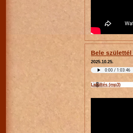
Bele születtél
2025.10.25.
Letöltés (mp3)