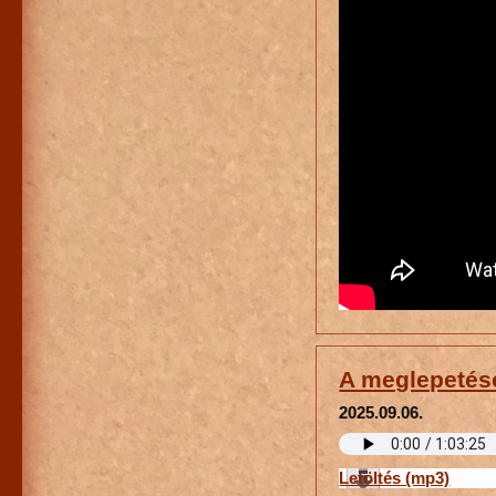
A meglepetése
2025.09.06.
Letöltés (mp3)