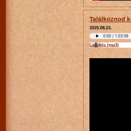
Találkoznod k
2025.08.23.
Letöltés (mp3)