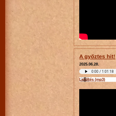
A győztes hit!
2025.06.28.
Letöltés (mp3)