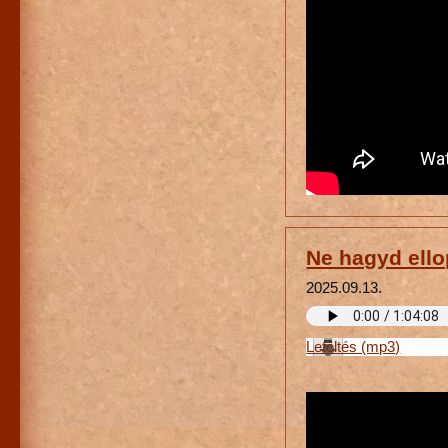
Ne hagyd ello
2025.09.13.
Letöltés (mp3)