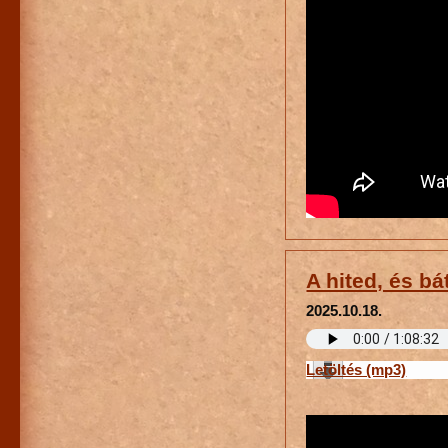
A hited, és b
2025.10.18.
Letöltés (mp3)