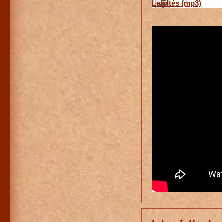
Letöltés (mp3)