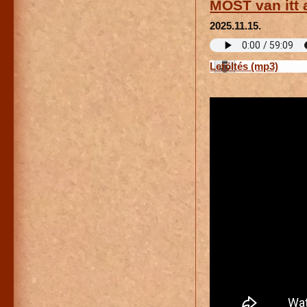
MOST van itt 
2025.11.15.
Letöltés (mp3)