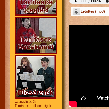
Letöltés (mp3)
Evangelizációk
Történetek, bölcsességek